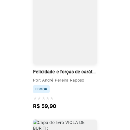
Felicidade e forças de caráter de pessoas idosas no contexto do trabalho
Por: André Pereira Raposo
EBOOK
★
★
★
★
★
R$ 59,90