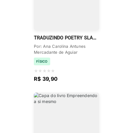
TRADUZINDO POETRY SLAMS
Por: Ana Carolina Antunes
Mercadante de Aguiar
FÍSICO
★
★
★
★
★
R$ 39,90