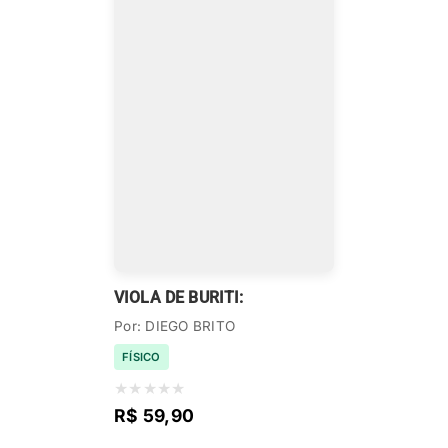
VIOLA DE BURITI:
Por: DIEGO BRITO
FÍSICO
★
★
★
★
★
R$ 59,90