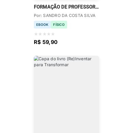
FORMAÇÃO DE PROFESSORES PARA A EDUCAÇÃO PROFISSIONAL
Por: SANDRO DA COSTA SILVA
EBOOK
FÍSICO
★
★
★
★
★
R$ 59,90