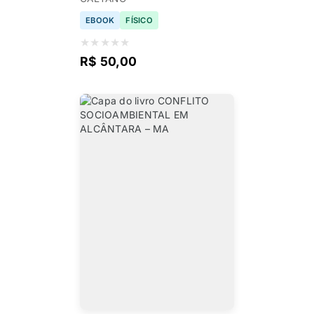
EBOOK
FÍSICO
★
★
★
★
★
R$ 50,00