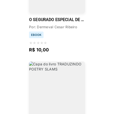
O SEGURADO ESPECIAL DE CORPO INTEIRO & O DOMÉSTICO
Por: Dermeval Cesar Ribeiro
EBOOK
★
★
★
★
★
R$ 10,00