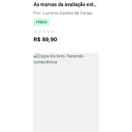
As marcas da avaliação extensiva
Por: Luciano Santos de Farias
FÍSICO
★
★
★
★
★
R$ 89,90