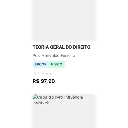
TEORIA GERAL DO DIREITO
Por: Herivaldo Ferreira
EBOOK
FÍSICO
★
★
★
★
★
R$ 97,90