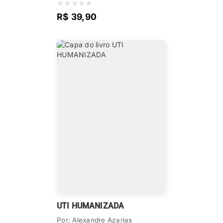
★
★
★
★
★
R$ 39,90
UTI HUMANIZADA
Por: Alexandre Azarias