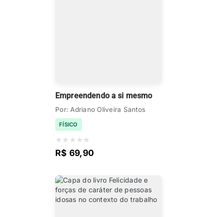
Empreendendo a si mesmo
Por: Adriano Oliveira Santos
FÍSICO
★
★
★
★
★
R$ 69,90