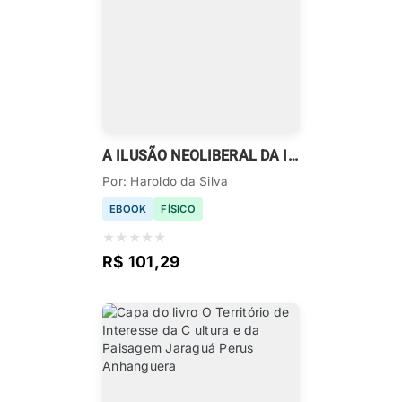
A ILUSÃO NEOLIBERAL DA INDÚSTRIA
Por: Haroldo da Silva
EBOOK
FÍSICO
★
★
★
★
★
R$ 101,29