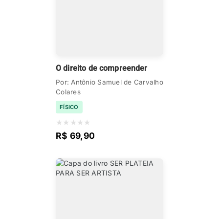
O direito de compreender
Por: Antônio Samuel de Carvalho
Colares
FÍSICO
★
★
★
★
★
R$ 69,90