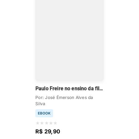
Paulo Freire no ensino da filosofia
Por: José Émerson Alves da
Silva
EBOOK
★
★
★
★
★
R$ 29,90