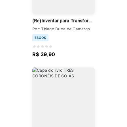
(Re)Inventar para Transformar
Por: Thiago Dutra de Camargo
EBOOK
★
★
★
★
★
R$ 39,90