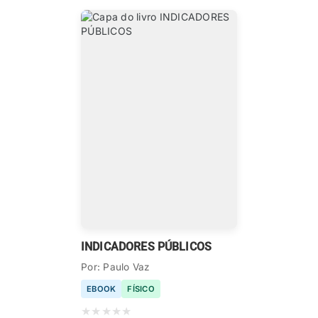
INDICADORES PÚBLICOS
Por: Paulo Vaz
EBOOK
FÍSICO
★
★
★
★
★