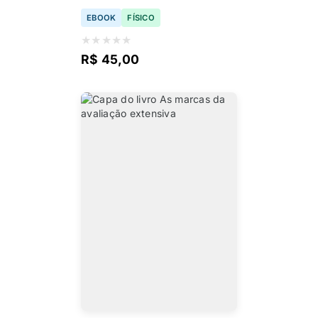
EBOOK
FÍSICO
★
★
★
★
★
R$ 45,00