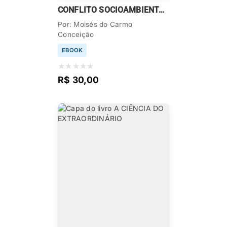
CONFLITO SOCIOAMBIENTAL EM ALCÂNTARA – MA
Por: Moisés do Carmo
Conceição
EBOOK
★
★
★
★
★
R$ 30,00