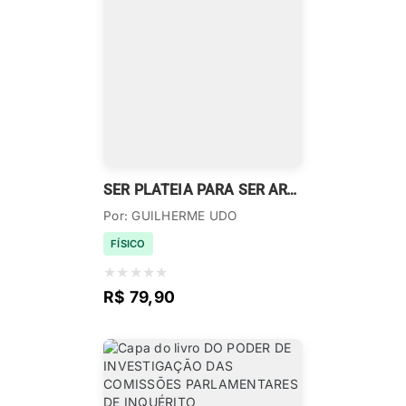
SER PLATEIA PARA SER ARTISTA
Por: GUILHERME UDO
FÍSICO
★
★
★
★
★
R$ 79,90