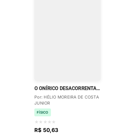
O ONÍRICO DESACORRENTADO
Por: HÉLIO MOREIRA DE COSTA
JUNIOR
FÍSICO
★
★
★
★
★
R$ 50,63