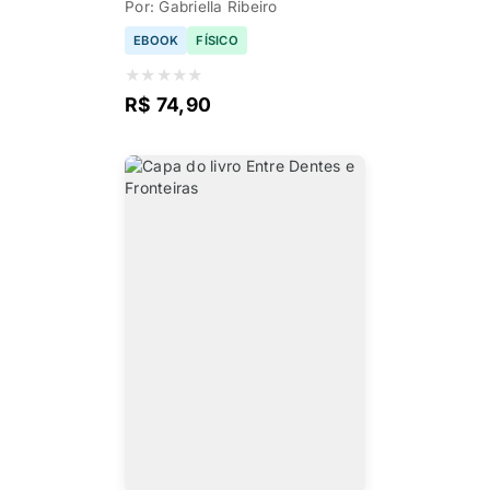
Por: Gabriella Ribeiro
EBOOK
FÍSICO
★
★
★
★
★
R$ 74,90