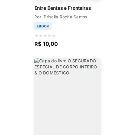
Entre Dentes e Fronteiras
Por: Priscila Rocha Santos
EBOOK
★
★
★
★
★
R$ 10,00