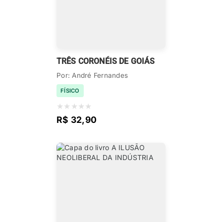
TRÊS CORONÉIS DE GOIÁS
Por: André Fernandes
FÍSICO
★
★
★
★
★
R$ 32,90