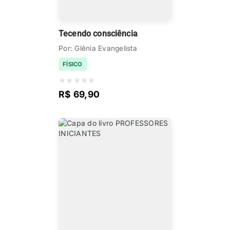
Tecendo consciência
Por: Glênia Evangelista
FÍSICO
★
★
★
★
★
R$ 69,90