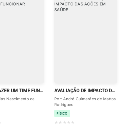
COMO FAZER UM TIME FUNCIONAR
AVALIAÇÃO DE IMPACTO DAS AÇÕES EM SAÚDE
ias Nascimento de
Por: André Guimarães de Mattos
Rodrigues
FÍSICO
★
★
★
★
★
★