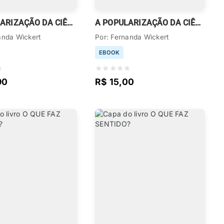
A POPULARIZAÇÃO DA CIÊNCIA NAS PRÁTICAS DE LETRAMENTO
A POPULARIZAÇÃO DA CIÊNCIA NAS PRÁTICAS DE LETRAMENTO
anda Wickert
Por: Fernanda Wickert
EBOOK
★
★
★
★
★
★
90
R$ 15,00