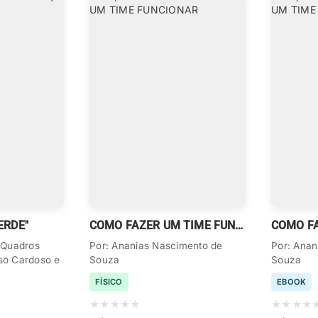
ERDE"
COMO FAZER UM TIME FUNCIONAR
e Quadros
Por: Ananias Nascimento de
Por: Anan
so Cardoso e
Souza
Souza
FÍSICO
EBOOK
★
★
★
★
★
★
★
★
★