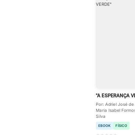
"A ESPERANÇA V
Por: Adriel José d
Maria Isabel Formo
Silva
EBOOK
FÍSICO