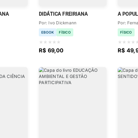
IANA
DIDÁTICA FREIRIANA
Por: Ivo Dickmann
Por: Fern
EBOOK
FÍSICO
FÍSICO
★
★
★
★
★
★
★
★
★
R$ 69,00
R$ 49,