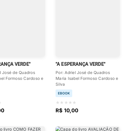
RANÇA VERDE"
"A ESPERANÇA VERDE"
el José de Quadros
Por: Adriel José de Quadros
bel Formoso Cardoso e
Maria Isabel Formoso Cardoso e
Silva
EBOOK
★
★
★
★
★
★
00
R$ 10,00