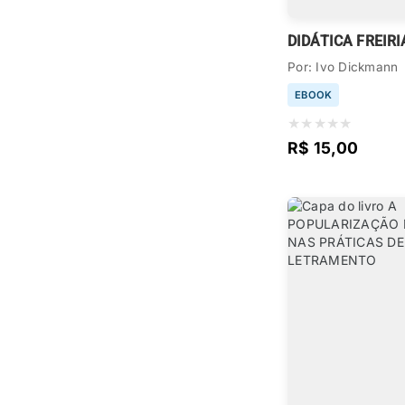
DIDÁTICA FREIR
Por: Ivo Dickmann
EBOOK
★
★
★
★
★
R$ 15,00