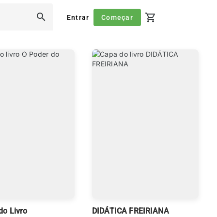
shopping_cart
search
Entrar
Começar
do Livro
DIDÁTICA FREIRIANA