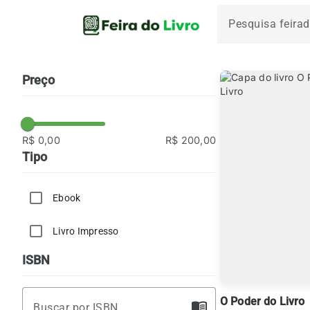
Preço
R$ 0,00
R$ 200,00
Tipo
Ebook
Livro Impresso
ISBN
O Poder do Livro
menu_book
Buscar por ISBN