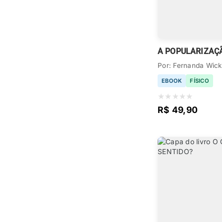
Por: Fernanda Wick
EBOOK
FÍSICO
★
★
★
★
★
R$ 49,90