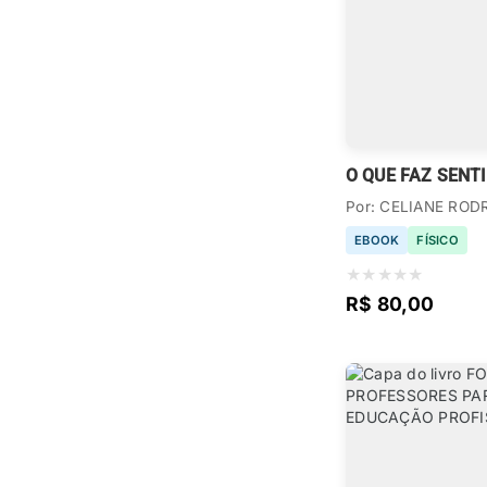
O QUE FAZ SENT
Por: CELIANE ROD
EBOOK
FÍSICO
★
★
★
★
★
R$ 80,00