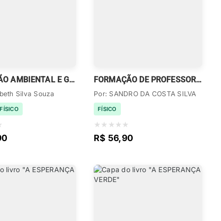
EDUCAÇÃO AMBIENTAL E GESTÃO PARTICIPATIVA
FORMAÇÃO DE PROFESSORES PARA A EDUCAÇÃO PROFISSIONAL
rbeth Silva Souza
Por: SANDRO DA COSTA SILVA
FÍSICO
FÍSICO
★
★
★
★
★
★
90
R$ 56,90