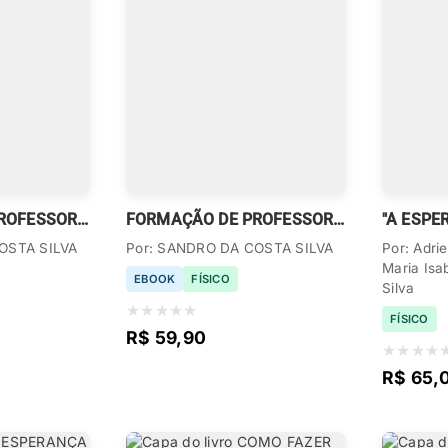
FORMAÇÃO DE PROFESSORES PARA A EDUCAÇÃO PROFISSIONAL
FORMAÇÃO DE PROFESSORES PARA A EDUCAÇÃO PROFISSIONAL
"A ESPE
OSTA SILVA
Por: SANDRO DA COSTA SILVA
Por: Adri
Maria Isa
EBOOK
FÍSICO
Silva
★
★
★
★
★
FÍSICO
R$ 59,90
★
★
★
★
R$ 65,