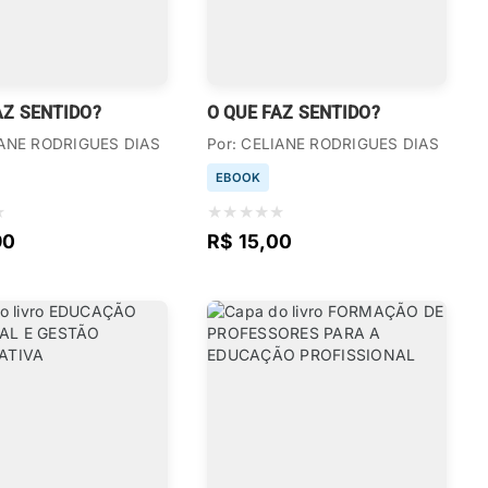
AZ SENTIDO?
O QUE FAZ SENTIDO?
IANE RODRIGUES DIAS
Por: CELIANE RODRIGUES DIAS
EBOOK
★
★
★
★
★
★
90
R$ 15,00