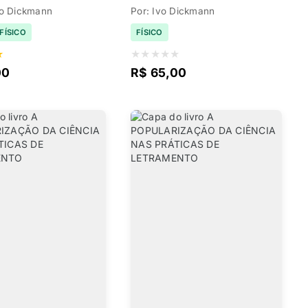
io Dickmann
Por: Ivo Dickmann
FÍSICO
FÍSICO
★
★
★
★
★
★
00
R$ 65,00