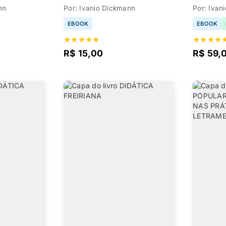
nn
Por: Ivanio Dickmann
Por: Ivan
EBOOK
EBOOK
★
★
★
★
★
★
★
★
★
R$ 15,00
R$ 59,