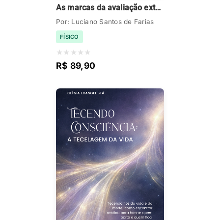
As marcas da avaliação extensiva
Por: Luciano Santos de Farias
FÍSICO
★
★
★
★
★
R$ 89,90