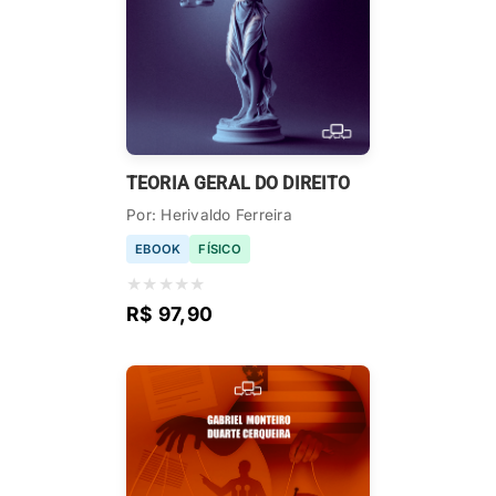
TEORIA GERAL DO DIREITO
Por: Herivaldo Ferreira
EBOOK
FÍSICO
★
★
★
★
★
R$ 97,90