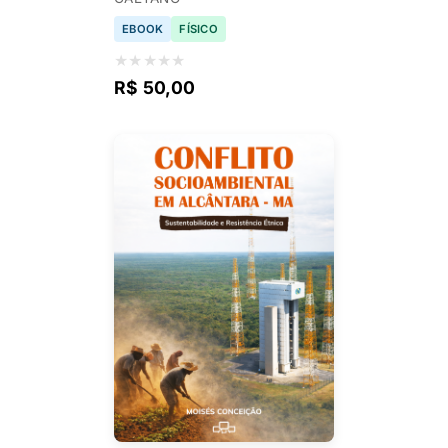
EBOOK
FÍSICO
★
★
★
★
★
R$ 50,00