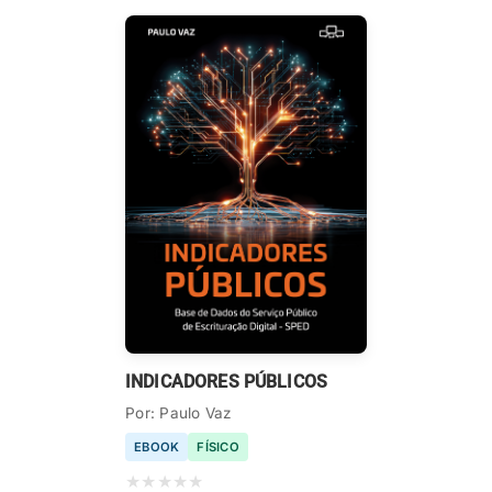
INDICADORES PÚBLICOS
Por: Paulo Vaz
EBOOK
FÍSICO
★
★
★
★
★