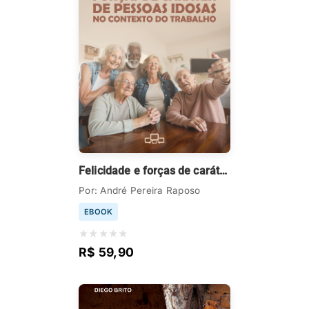
Felicidade e forças de caráter de pessoas idosas no contexto do trabalho
Por: André Pereira Raposo
EBOOK
★
★
★
★
★
R$ 59,90