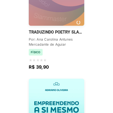
TRADUZINDO POETRY SLAMS
Por: Ana Carolina Antunes
Mercadante de Aguiar
FÍSICO
★
★
★
★
★
R$ 39,90