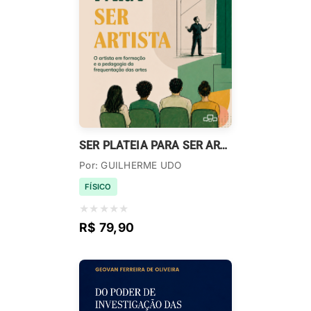
SER PLATEIA PARA SER ARTISTA
Por: GUILHERME UDO
FÍSICO
★
★
★
★
★
R$ 79,90