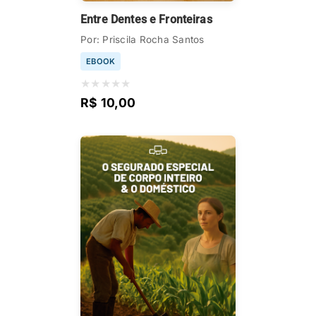
Entre Dentes e Fronteiras
Por: Priscila Rocha Santos
EBOOK
★
★
★
★
★
R$ 10,00