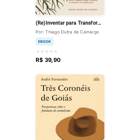
(Re)Inventar para Transformar
Por: Thiago Dutra de Camargo
EBOOK
★
★
★
★
★
R$ 39,90