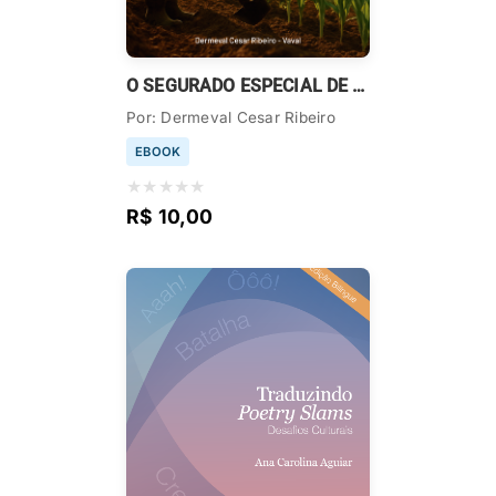
O SEGURADO ESPECIAL DE CORPO INTEIRO & O DOMÉSTICO
Por: Dermeval Cesar Ribeiro
EBOOK
★
★
★
★
★
R$ 10,00