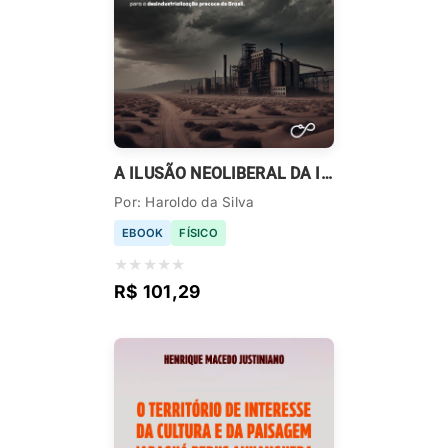
A ILUSÃO NEOLIBERAL DA INDÚSTRIA
Por: Haroldo da Silva
EBOOK
FÍSICO
★
★
★
★
★
R$ 101,29