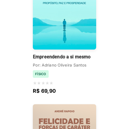
Empreendendo a si mesmo
Por: Adriano Oliveira Santos
FÍSICO
★
★
★
★
★
R$ 69,90