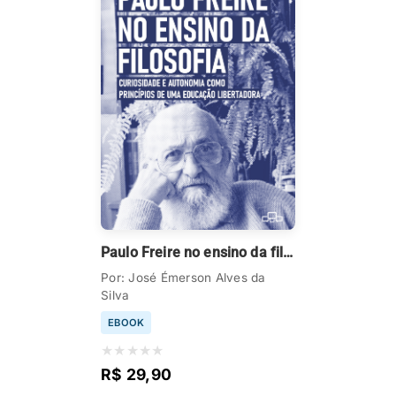
Paulo Freire no ensino da filosofia
Por: José Émerson Alves da
Silva
EBOOK
★
★
★
★
★
R$ 29,90