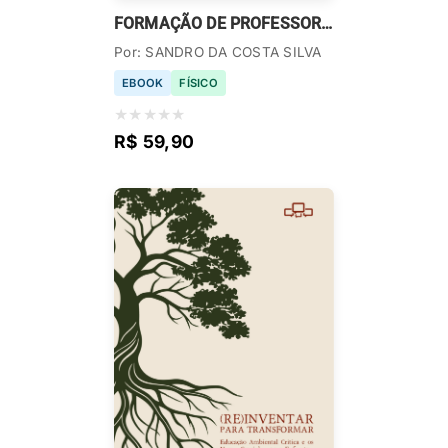
FORMAÇÃO DE PROFESSORES PARA A EDUCAÇÃO PROFISSIONAL
Por: SANDRO DA COSTA SILVA
EBOOK
FÍSICO
★
★
★
★
★
R$ 59,90