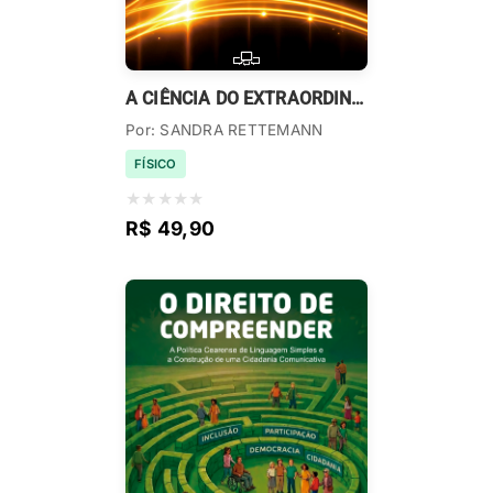
A CIÊNCIA DO EXTRAORDINÁRIO
Por: SANDRA RETTEMANN
FÍSICO
★
★
★
★
★
R$ 49,90