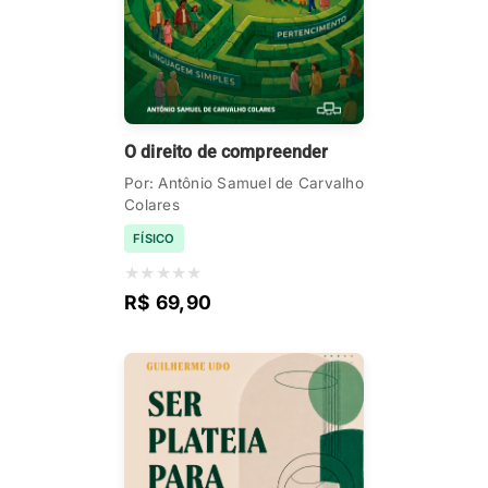
O direito de compreender
Por: Antônio Samuel de Carvalho
Colares
FÍSICO
★
★
★
★
★
R$ 69,90