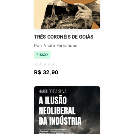
TRÊS CORONÉIS DE GOIÁS
Por: André Fernandes
FÍSICO
★
★
★
★
★
R$ 32,90