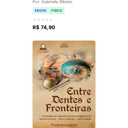
Por: Gabriella Ribeiro
EBOOK
FÍSICO
★
★
★
★
★
R$ 74,90