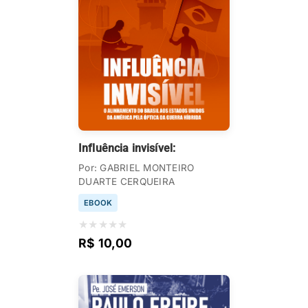
Influência invisível:
Por: GABRIEL MONTEIRO
DUARTE CERQUEIRA
EBOOK
★
★
★
★
★
R$ 10,00