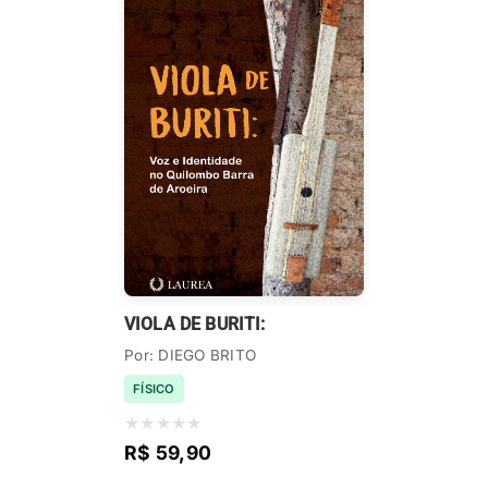
VIOLA DE BURITI:
Por: DIEGO BRITO
FÍSICO
★
★
★
★
★
R$ 59,90