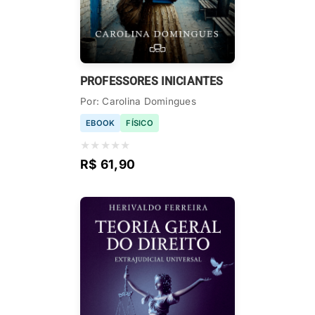
PROFESSORES INICIANTES
Por: Carolina Domingues
EBOOK
FÍSICO
★
★
★
★
★
R$ 61,90