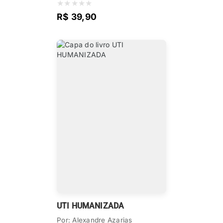
★
★
★
★
★
R$ 39,90
UTI HUMANIZADA
Por: Alexandre Azarias