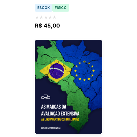
EBOOK
FÍSICO
★
★
★
★
★
R$ 45,00