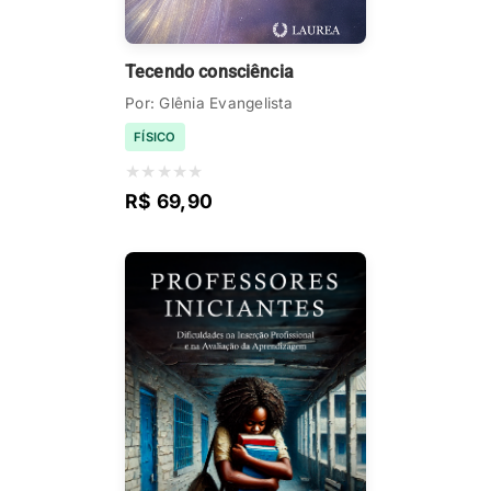
Tecendo consciência
Por: Glênia Evangelista
FÍSICO
★
★
★
★
★
R$ 69,90